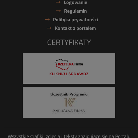
Logowanie
Regulamin
Polityka prywatności
Kontakt z portalem
CERTYFIKATY
Wszystkie grafiki, zdjęcia i teksty znajdujące się na Portalu