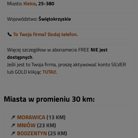
Miasto:
Kielce
, 25-380
Województwo:
Świętokrzyskie
📞
To Twoja firma? Dodaj telefon.
Więcej szczegółow w abonamecie FREE
NIE jest
dostępnych
.
Jeśli jest to Twoja firma, proszę aktywować konto SILVER
lub GOLD klikjąc
TUTAJ!
.
Miasta w promieniu 30 km:
📌
MORAWICA
(13 KM)
📌
MNIÓW
(23 KM)
📌
BODZENTYN
(25 KM)