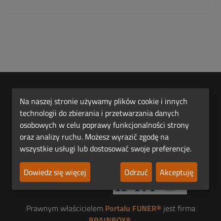
Na naszej stronie używamy plików cookie i innych
technologii do zbierania i przetwarzania danych
osobowych w celu poprawy funkcjonalności strony
oraz analizy ruchu. Możesz wyrazić zgodę na
Pierwsza Polska Platforma Funeralna FUNER®.
wszystkie usługi lub dostosować swoje preferencje.
Dowiedz się więcej
Odrzuć
Akceptuję
Jesteśmy członkiem
Prawnym właścicielem
Portalu FUNER®
jest firma
BRAINBOX®
.