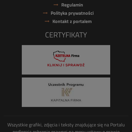
Regulamin
Polityka prywatności
Kontakt z portalem
CERTYFIKATY
Wszystkie grafiki, zdjęcia i teksty znajdujące się na Portalu
podlegają ochronie prawnej na mocy ustawy o prawie