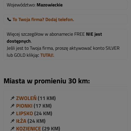
Województwo:
Mazowieckie
📞
To Twoja firma? Dodaj telefon.
Więcej szczegółow w abonamecie FREE
NIE jest
dostępnych
.
Jeśli jest to Twoja firma, proszę aktywować konto SILVER
lub GOLD klikjąc
TUTAJ!
.
Miasta w promieniu 30 km:
📌
ZWOLEŃ
(11 KM)
📌
PIONKI
(17 KM)
📌
LIPSKO
(24 KM)
📌
IŁŻA
(24 KM)
📌
KOZIENICE
(29 KM)