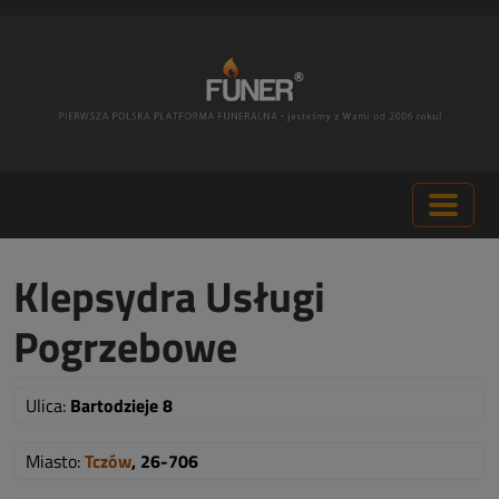
Klepsydra Usługi
Pogrzebowe
Ulica:
Bartodzieje 8
Miasto:
Tczów
, 26-706