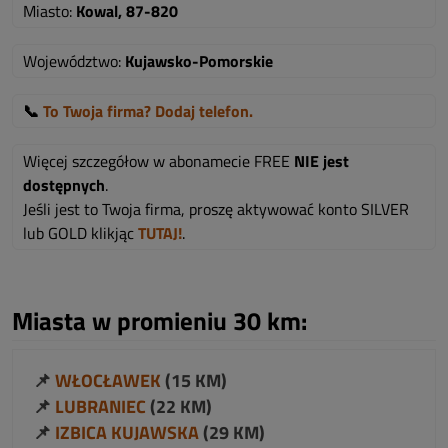
Miasto:
Kowal, 87-820
Województwo:
Kujawsko-Pomorskie
📞
To Twoja firma? Dodaj telefon.
Więcej szczegółow w abonamecie FREE
NIE jest
dostępnych
.
Jeśli jest to Twoja firma, proszę aktywować konto SILVER
lub GOLD klikjąc
TUTAJ!
.
Miasta w promieniu 30 km:
📌
WŁOCŁAWEK
(15 KM)
📌
LUBRANIEC
(22 KM)
📌
IZBICA KUJAWSKA
(29 KM)