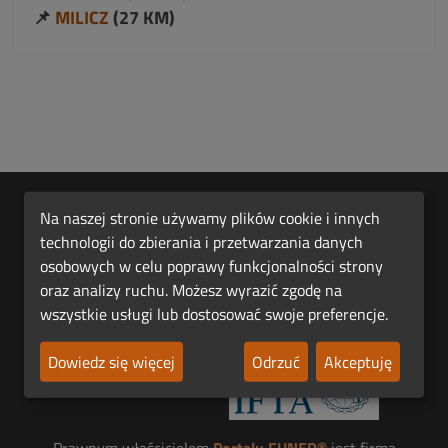
📌
MILICZ
(27 KM)
Na naszej stronie używamy plików cookie i innych
technologii do zbierania i przetwarzania danych
osobowych w celu poprawy funkcjonalności strony
oraz analizy ruchu. Możesz wyrazić zgodę na
wszystkie usługi lub dostosować swoje preferencje.
Pierwsza Polska Platforma Funeralna FUNER®.
Dowiedz się więcej
Odrzuć
Akceptuję
Jesteśmy członkiem