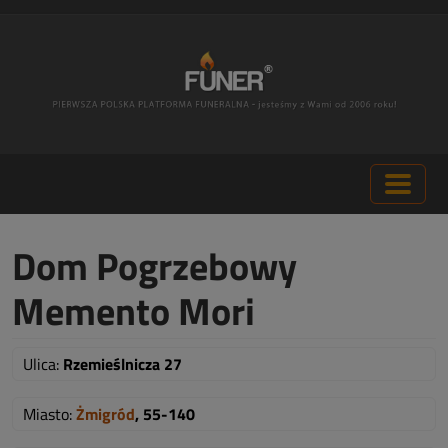
Dom Pogrzebowy
Memento Mori
Ulica:
Rzemieślnicza 27
Miasto:
Żmigród
, 55-140