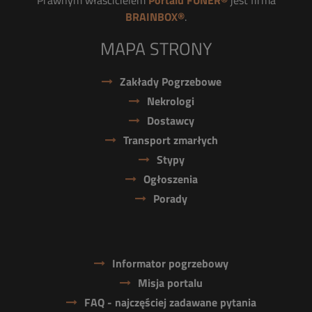
Prawnym właścicielem
Portalu FUNER®
jest firma
BRAINBOX®
.
MAPA STRONY
Zakłady Pogrzebowe
Nekrologi
Dostawcy
Transport zmarłych
Stypy
Ogłoszenia
Porady
Informator pogrzebowy
Misja portalu
FAQ - najczęściej zadawane pytania