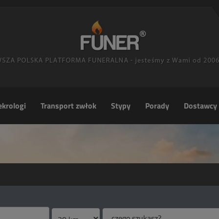
krologi
Transport zwłok
Stypy
Porady
Dostawcy