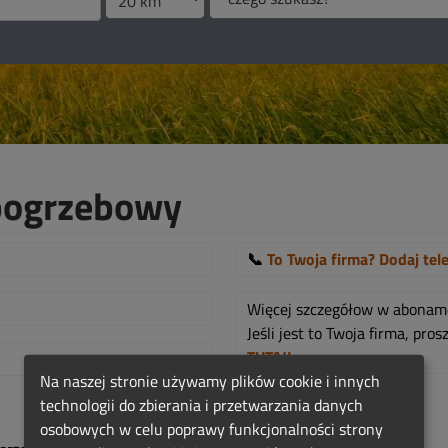
 pogrzebowy
📞
To Twoja firma? Dodaj tel
Więcej szczegółow w abona
Jeśli jest to Twoja firma, pr
TUTAJ!
.
Na naszej stronie używamy plików cookie i innych
technologii do zbierania i przetwarzania danych
osobowych w celu poprawy funkcjonalności strony