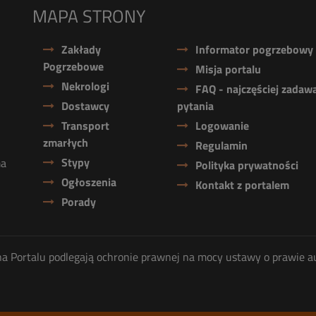
MAPA STRONY
Zakłady
Informator pogrzebowy
Pogrzebowe
Misja portalu
Nekrologi
FAQ - najczęściej zadaw
Dostawcy
pytania
Transport
Logowanie
zmarłych
Regulamin
Stypy
ma
Polityka prywatności
Ogłoszenia
Kontakt z portalem
Porady
ię na Portalu podlegają ochronie prawnej na mocy ustawy o prawie a