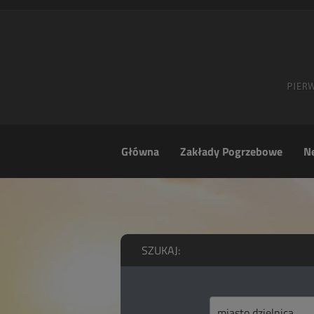
Główna
Zakłady Pogrzebowe
Ne
SZUKAJ: