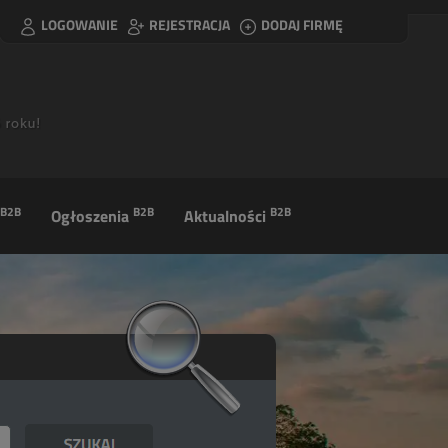
LOGOWANIE
REJESTRACJA
DODAJ FIRMĘ
B2B
B2B
B2B
Ogłoszenia
Aktualności