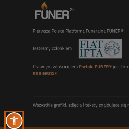
Pierwsza Polska Platforma Funeralna FUNER®.
Jesteśmy członkiem
Prawnym właścicielem
Portalu FUNER®
jest fir
BRAINBOX®
.
Wszystkie grafiki, zdjęcia i teksty znajdujące s