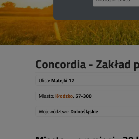
Concordia - Zakład
Ulica:
Matejki 12
Miasto:
Kłodzko
, 57-300
Województwo:
Dolnośląskie