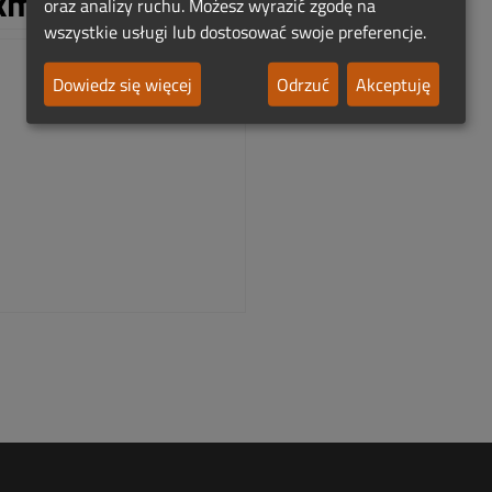
km:
oraz analizy ruchu. Możesz wyrazić zgodę na
wszystkie usługi lub dostosować swoje preferencje.
Dowiedz się więcej
Odrzuć
Akceptuję