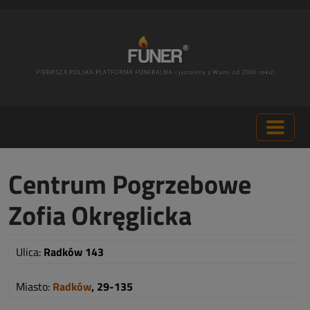
Centrum Pogrzebowe
Zofia Okręglicka
Ulica:
Radków 143
Miasto:
Radków
, 29-135