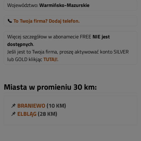
Województwo:
Warmińsko-Mazurskie
📞
To Twoja firma? Dodaj telefon.
Więcej szczegółow w abonamecie FREE
NIE jest
dostępnych
.
Jeśli jest to Twoja firma, proszę aktywować konto SILVER
lub GOLD klikjąc
TUTAJ!
.
Miasta w promieniu 30 km:
📌
BRANIEWO
(10 KM)
📌
ELBLĄG
(28 KM)