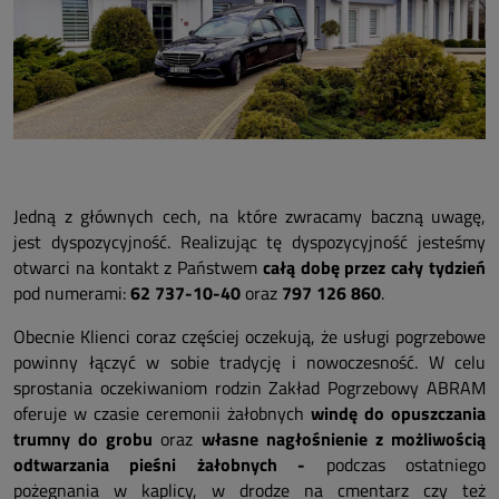
Jedną z głównych cech, na które zwracamy baczną uwagę,
jest dyspozycyjność. Realizując tę dyspozycyjność jesteśmy
otwarci na kontakt z Państwem
całą dobę przez cały tydzień
pod numerami:
62 737-10-40
oraz
797 126 860
.
Obecnie Klienci coraz częściej oczekują, że usługi pogrzebowe
powinny łączyć w sobie tradycję i nowoczesność. W celu
sprostania oczekiwaniom rodzin Zakład Pogrzebowy ABRAM
oferuje w czasie ceremonii żałobnych
windę do opuszczania
trumny do grobu
oraz
własne nagłośnienie z możliwością
odtwarzania pieśni żałobnych -
podczas ostatniego
pożegnania w kaplicy, w drodze na cmentarz czy też