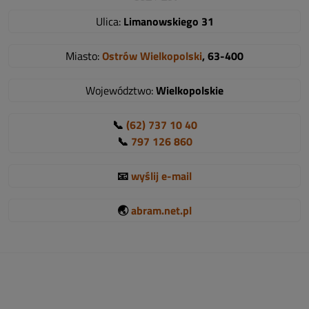
Ulica:
Limanowskiego 31
Miasto:
Ostrów Wielkopolski
, 63-400
Województwo:
Wielkopolskie
📞
(62) 737 10 40
📞
797 126 860
📧
wyślij e-mail
🌏
abram.net.pl