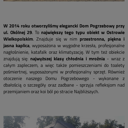
W 2014 roku otworzyliśmy elegancki Dom Pogrzebowy przy
ul. Okólnej 29
. To
największy tego typu obiekt w Ostrowie
Wielkopolskim
. Znajduje się w nim
przestronna, piękna i
jasna kaplica
, wyposażona w wygodne krzesła, profesjonalne
nagłośnienie, katafalk oraz klimatyzację. W tym też obiekcie
znajdują się:
najwyższej klasy chłodnia i mroźnia
- wraz z
całym zapleczem, a więc także pomieszczeniami do toalety
pośmiertnej, wyposażonymi w profesjonalny sprzęt. Również
otoczenie naszego Domu Pogrzebowego - wykonane z
dbałością o szczegóły oraz zadbane - sprzyja refleksjom nad
przemijaniem oraz koi ból po stracie Najbliższych.