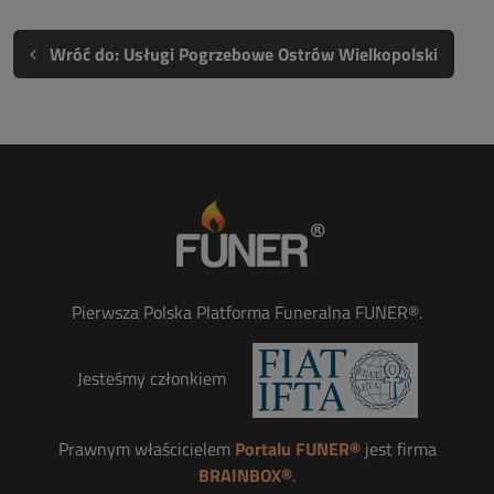
Wróć do: Usługi Pogrzebowe Ostrów Wielkopolski
Pierwsza Polska Platforma Funeralna FUNER®.
Jesteśmy członkiem
Prawnym właścicielem
Portalu FUNER®
jest firma
BRAINBOX®
.