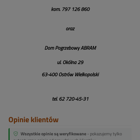
kom. 797 126 860
oraz
Dom Pogrzebowy ABRAM
ul. Okólna 29
63-400 Ostrów Wielkopolski
tel. 62 720-45-31
Opinie klientów
Wszystkie opinie są weryfikowane
- pokazujemy tylko