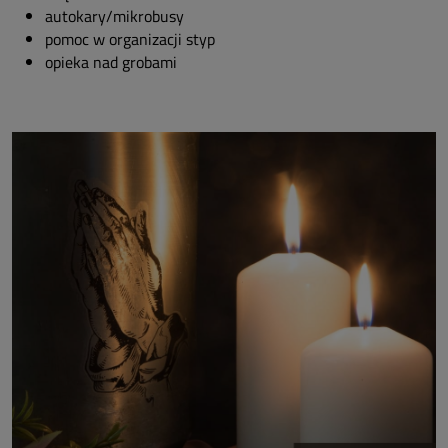
autokary/mikrobusy
pomoc w organizacji styp
opieka nad grobami