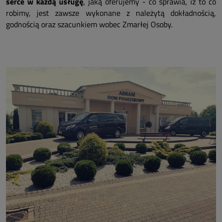
serce w każdą usługę
, jaką oferujemy - co sprawia, iż to co
robimy, jest zawsze wykonane z należytą dokładnością,
godnością oraz szacunkiem wobec Zmarłej Osoby.