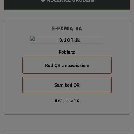
E-PAMIĄTKA
Pobierz:
Kod QR z nazwiskiem
Sam kod QR
Ilość pobrań:
0